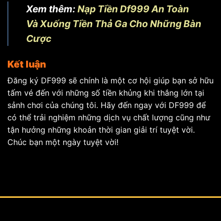
Xem thêm:
Nạp Tiền Df999 An Toàn
Và Xuống Tiền Thả Ga Cho Những Bàn
Cược
Kết luận
Đăng ký DF999 sẽ chính là một cơ hội giúp bạn sở hữu
tấm vé đến với những số tiền khủng khi thắng lớn tại
sảnh chơi của chúng tôi. Hãy đến ngay với DF999 để
có thể trải nghiệm những dịch vụ chất lượng cũng như
tận hưởng những khoản thời gian giải trí tuyệt vời.
Chúc bạn một ngày tuyệt vời!