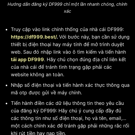
Hướng dẫn đăng ký DF999 chỉ một lần nhanh chóng, chính
xác
Truy cập vào link chính thống của nhà cái DF999:
https://df999.best/
.
Với bước này, bạn cần sử dụng
thiết bị điện thoại hay máy tính để mở trình duyệt
web. Sau đó nhập link vào ô tìm kiếm và tiến hành
tải app DF999
. Hãy chú chọn đúng địa chỉ liên kết
của nhà cái để tránh tình trạng gặp phải các
website không an toàn.
Nhập số điện thoại và tiến hành xác thực thông qua
mã otp được gửi về máy chính.
Tiến hành điền các dữ liệu thông tin theo yêu cầu
của đăng ký DF999: Hãy chú ý cung cấp đầy đủ
các thông tin như số điện thoại, họ và tên, email,…
một cách chính xác để tránh gặp phải những rắc rối
khi rút tiền hay nạp tiền.