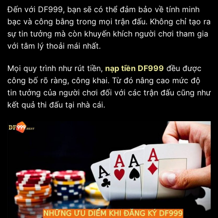
Đến với DF999, bạn sẽ có thể đảm bảo về tính minh
bạc và công bằng trong mọi trận đấu. Không chỉ tạo ra
sự tin tưởng mà còn khuyến khích người chơi tham gia
với tâm lý thoải mái nhất.
Mọi quy trình như rút tiền,
nạp tiền DF999
đều được
công bố rõ ràng, công khai. Từ đó nâng cao mức độ
tin tưởng của người chơi đối với các trận đấu cũng như
kết quả thi đấu tại nhà cái.